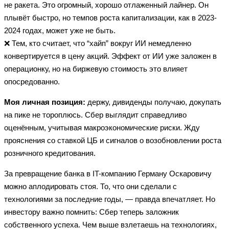
не ракета. Это огромный, хорошо отлаженный лайнер. Он
плывёт быстро, но темпов роста капитализации, как в 2023-
2024 годах, может уже не быть.
❌ Тем, кто считает, что “хайп” вокруг ИИ немедленно
конвертируется в цену акций. Эффект от ИИ уже заложен в
операционку, но на биржевую стоимость это влияет
опосредованно.
Моя личная позиция:
держу, дивиденды получаю, докупать
на пике не тороплюсь. Сбер выглядит справедливо
оценённым, учитывая макроэкономические риски. Жду
прояснения со ставкой ЦБ и сигналов о возобновлении роста
розничного кредитования.
За превращение банка в IT-компанию Герману Оскаровичу
можно аплодировать стоя. То, что они сделали с
технологиями за последние годы, — правда впечатляет. Но
инвестору важно помнить: Сбер теперь заложник
собственного успеха. Чем выше взлетаешь на технологиях,