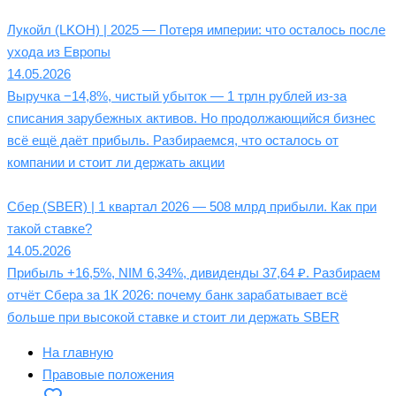
Лукойл (LKOH) | 2025 — Потеря империи: что осталось после
ухода из Европы
14.05.2026
Выручка −14,8%, чистый убыток — 1 трлн рублей из-за
списания зарубежных активов. Но продолжающийся бизнес
всё ещё даёт прибыль. Разбираемся, что осталось от
компании и стоит ли держать акции
Сбер (SBER) | 1 квартал 2026 — 508 млрд прибыли. Как при
такой ставке?
14.05.2026
Прибыль +16,5%, NIM 6,34%, дивиденды 37,64 ₽. Разбираем
отчёт Сбера за 1К 2026: почему банк зарабатывает всё
больше при высокой ставке и стоит ли держать SBER
На главную
Правовые положения