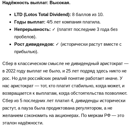
Надёжность выплат: Высокая.
LTD (Lotos Total Dividend):
8 баллов из 10.
Годы выплат:
4/5 лет компания платила.
Непрерывность:
✓ (платят последние 3 года без
пробелов).
Рост дивидендов:
✓ (исторически растут вместе с
прибылью).
Сбер в классическом смысле не дивидендный аристократ —
в 2022 году выплат не было, и 25 лет подряд здесь никто не
рос. Но для российских реалий понятие работает иначе. У
нас аристократ — тот, кто платит стабильно, когда может, и
возвращается к выплатам, когда обстоятельства позволяют.
Сбер из 5 последних лет платил 4, дивиденды исторически
растут, а пауза была продиктована регулятором, а не
желанием сэкономить на акционерах. По меркам РФ — это
эталон надёжности.