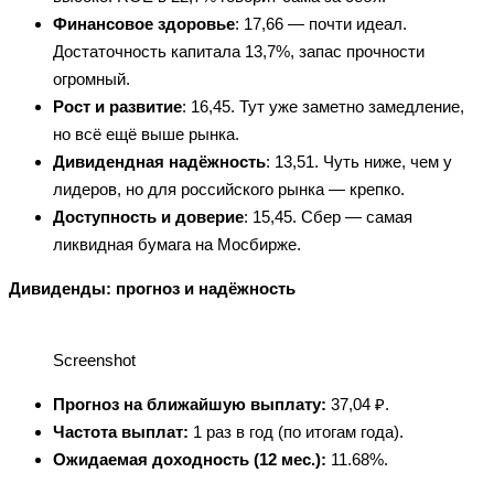
Финансовое здоровье
: 17,66 — почти идеал.
Достаточность капитала 13,7%, запас прочности
огромный.
Рост и развитие
: 16,45. Тут уже заметно замедление,
но всё ещё выше рынка.
Дивидендная надёжность
: 13,51. Чуть ниже, чем у
лидеров, но для российского рынка — крепко.
Доступность и доверие
: 15,45. Сбер — самая
ликвидная бумага на Мосбирже.
Дивиденды: прогноз и надёжность
Screenshot
Прогноз на ближайшую выплату:
37,04 ₽.
Частота выплат:
1 раз в год (по итогам года).
Ожидаемая доходность (12 мес.):
11.68%.