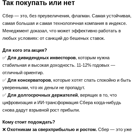
Так покупать или нет
Сбер — это, без преувеличения, флагман. Самая устойчивая,
самая большая и самая технологичная компания в индексе.
Менеджмент доказал, что может эффективно работать в
любых условиях: от санкций до бешеных ставок.
Для кого эта акция?
✅
Для дивидендных инвесторов
, которым нужна
стабильная и высокая доходность. 11-12% годовых —
отличный ориентир.
✅
Для консерваторов
, которые хотят спать спокойно и быть
уверенными, что их деньги не пропадут.
✅
Для долгосрочных держателей
, верящих в то, что
цифровизация и ИИ-трансформация Сбера когда-нибудь
снова дадут взрывной рост прибыли.
Кому стоит подождать?
❌
Охотникам за сверхприбылью и ростом.
Сбер — это уже