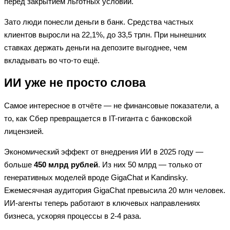
перед закрытием льготных условий.
Зато люди понесли деньги в банк. Средства частных
клиентов выросли на 22,1%, до 33,5 трлн. При нынешних
ставках держать деньги на депозите выгоднее, чем
вкладывать во что-то ещё.
ИИ уже не просто слова
Самое интересное в отчёте — не финансовые показатели, а
то, как Сбер превращается в IT-гиганта с банковской
лицензией.
Экономический эффект от внедрения ИИ в 2025 году —
больше
450 млрд рублей
. Из них 50 млрд — только от
генеративных моделей вроде GigaChat и Kandinsky.
Ежемесячная аудитория GigaChat превысила 20 млн человек.
ИИ-агенты теперь работают в ключевых направлениях
бизнеса, ускоряя процессы в 2-4 раза.