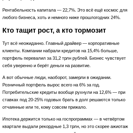
Рентабельность капитала — 22,7%. Это всё ещё космос для
любого бизнеса, хоть и немного ниже прошлогодних 24%.
Кто тащит рост, а кто тормозит
Тут всё неожиданно. Главный драйвер — корпоративные
клиенты. Компании набрали кредитов на 15,4% больше,
портфель перевалил за 31,2 трлн рублей. Бизнес чувствует
себя уверенно и берёт деньги на развитие.
А вот обычные люди, наоборот, замерли в ожидании.
Розничный портфель вырос всего на 6% за год.
Потребительские кредиты вообще рухнули на 12,6% — при
ставках под 20-25% годовых брать в долг решаются только
отчаянные или те, кому совсем прижало.
Ипотека держится только на госпрограммах — в четвёртом
квартале выдали рекордные 1,3 трлн, но это скорее ажиотаж