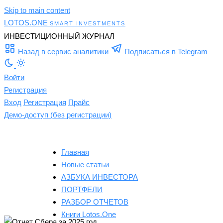
Skip to main content
LOTOS
.ONE
SMART INVESTMENTS
ИНВЕСТИЦИОННЫЙ ЖУРНАЛ
Назад в сервис аналитики
Подписаться в Telegram
Войти
Регистрация
Вход
Регистрация
Прайс
Демо-доступ (без регистрации)
Главная
Новые статьи
АЗБУКА ИНВЕСТОРА
ПОРТФЕЛИ
РАЗБОР ОТЧЕТОВ
Книги Lotos.One