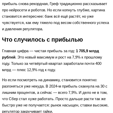
прибыль снова рекордная, Греф традиционно рассказывает
про нейросети и роботов. Но если копнуть глубже, картина
становится интереснее: банк всё ещё растёт, но уже
чувствуется, как ему тяжело под весом собственного успеха
и давления регулятора.
Что случилось с прибылью
Главная цифра — чистая прибыль за год:
1 705,9 млрд
рублей
. Это новый максимум и рост на 7,9% к прошлому
году. Только за четвёртый квартал заработали почти 400
млрд — плюс 12,9% год к году.
Но если посмотреть на динамику, становится понятно:
разгоняться уже некуда. В 2024-м прибыль скакнула на 30 с
лишним процентов, а сейчас — всего 7,9%. И дело не в том,
что Сбер стал хуже работать. Просто дальше расти так же
быстро уже не получается: рынок насыщен, ставки высокие,
регулятор закручивает гайки.