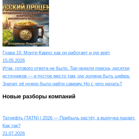
Глава 10. Монте-Карло: как он работает и где врёт
15.05.2026
Итак, готового ответа не было. Три недели поиска, десятки
источников — и пустое место там, где должна быть цифра.
Значит, её нужно было найти самому. Но с чего начать?
Новые разборы компаний
Татнефть (TATN) | 2026 — Прибыль растёт, а выручка падает.
Как так?
21.07.2026