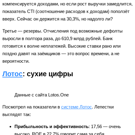
компенсируется доходами, но если рост выручки замедлится,
показатель CTI (соотношение расходов к доходам) поползёт
вверх. Сейчас он держится на 30,3%, но надолго ли?
Третье — резервы. Отчисления под возможные дефолты
выросли в полтора раза, до 610,9 млрд рублей. Банк
готовится к волне неплатежей. Высокие ставки рано или
поздно давят на заёмщиков — это вопрос времени, а не
вероятности.
Лотос
: сухие цифры
Данные с сайта Lotos.One
Посмотрел на показатели в
системе Лотос
. Лепестки
выглядят так:
Прибыльность и эффективность
: 17,56 — очень
высоко. ROE в 22,7% говорит сама за себя.