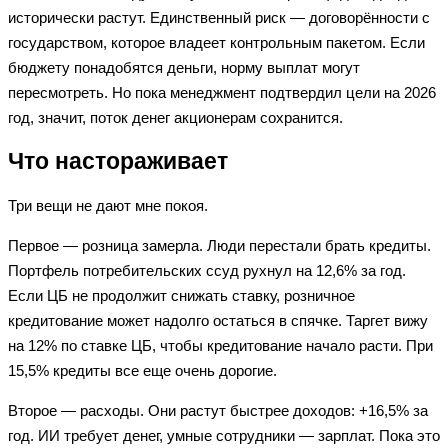
исторически растут. Единственный риск — договорённости с
государством, которое владеет контрольным пакетом. Если
бюджету понадобятся деньги, норму выплат могут
пересмотреть. Но пока менеджмент подтвердил цели на 2026
год, значит, поток денег акционерам сохранится.
Что настораживает
Три вещи не дают мне покоя.
Первое — розница замерла. Люди перестали брать кредиты.
Портфель потребительских ссуд рухнул на 12,6% за год.
Если ЦБ не продолжит снижать ставку, розничное
кредитование может надолго остаться в спячке. Таргет вижу
на 12% по ставке ЦБ, чтобы кредитование начало расти. При
15,5% кредиты все еще очень дорогие.
Второе — расходы. Они растут быстрее доходов: +16,5% за
год. ИИ требует денег, умные сотрудники — зарплат. Пока это