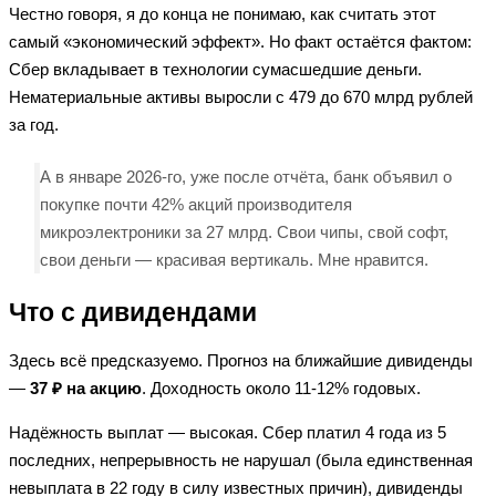
Честно говоря, я до конца не понимаю, как считать этот
самый «экономический эффект». Но факт остаётся фактом:
Сбер вкладывает в технологии сумасшедшие деньги.
Нематериальные активы выросли с 479 до 670 млрд рублей
за год.
А в январе 2026-го, уже после отчёта, банк объявил о
покупке почти 42% акций производителя
микроэлектроники за 27 млрд. Свои чипы, свой софт,
свои деньги — красивая вертикаль. Мне нравится.
Что с дивидендами
Здесь всё предсказуемо. Прогноз на ближайшие дивиденды
—
37 ₽ на акцию
. Доходность около 11-12% годовых.
Надёжность выплат — высокая. Сбер платил 4 года из 5
последних, непрерывность не нарушал (была единственная
невыплата в 22 году в силу известных причин), дивиденды